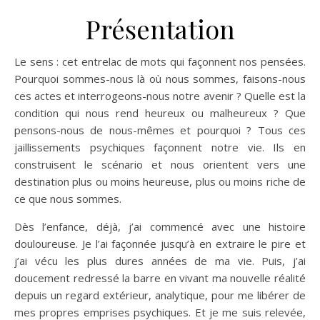
Présentation
Le sens : cet entrelac de mots qui façonnent nos pensées.
Pourquoi sommes-nous là où nous sommes, faisons-nous
ces actes et interrogeons-nous notre avenir ? Quelle est la
condition qui nous rend heureux ou malheureux ? Que
pensons-nous de nous-mêmes et pourquoi ? Tous ces
jaillissements psychiques façonnent notre vie. Ils en
construisent le scénario et nous orientent vers une
destination plus ou moins heureuse, plus ou moins riche de
ce que nous sommes.
Dès l’enfance, déjà, j’ai commencé avec une histoire
douloureuse. Je l’ai façonnée jusqu’à en extraire le pire et
j’ai vécu les plus dures années de ma vie. Puis, j’ai
doucement redressé la barre en vivant ma nouvelle réalité
depuis un regard extérieur, analytique, pour me libérer de
mes propres emprises psychiques. Et je me suis relevée,