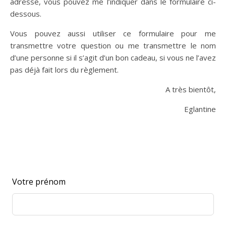
adresse, vous pouvez me l’indiquer dans le formulaire ci-
dessous.
Vous pouvez aussi utiliser ce formulaire pour me
transmettre votre question ou me transmettre le nom
d’une personne si il s’agit d’un bon cadeau, si vous ne l’avez
pas déjà fait lors du règlement.
A très bientôt,
Eglantine
Leave this field blank
Votre prénom