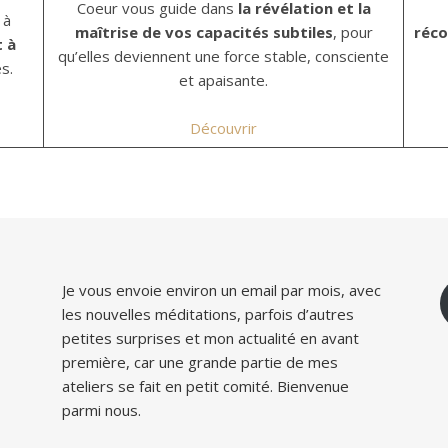
Coeur vous guide dans
la révélation et la
 à
maîtrise de vos capacités subtiles
, pour
réco
t à
qu’elles deviennent une force stable, consciente
s.
et apaisante.
Découvrir
Je vous envoie environ un email par mois, avec
les nouvelles méditations, parfois d’autres
petites surprises et mon actualité en avant
première, car une grande partie de mes
ateliers se fait en petit comité. Bienvenue
parmi nous.