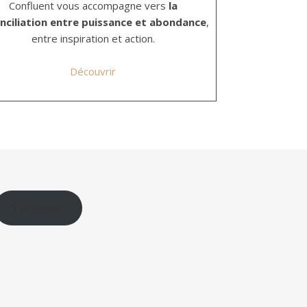
Confluent vous accompagne vers
la
nciliation entre puissance et abondance
,
entre inspiration et action.
Découvrir
S'abonner