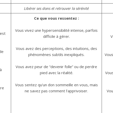
Libérer ses dons et retrouver la sérénité
Ce que vous ressentez :
Vous vivez une hypersensibilité intense, parfois
est
difficile à gérer.
V
Vous avez des perceptions, des intuitions, des
de
phénomènes subtils inexpliqués.
Vous
Vous avez peur de “devenir folle” ou de perdre
 à
pied avec la réalité.
Vous
Vous sentez qu’un don sommeille en vous, mais
tre
ne savez pas comment l’apprivoiser.
Vou