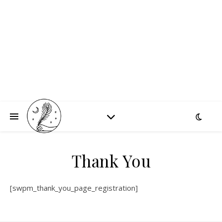
Thank You
[swpm_thank_you_page_registration]